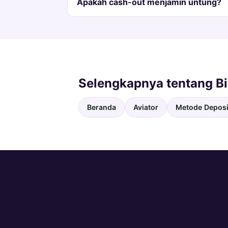
Apakah cash-out menjamin untung?
Selengkapnya tentang Bi
Beranda
Aviator
Metode Deposi