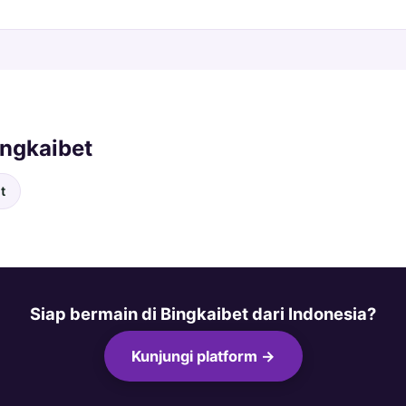
ngkaibet
t
Siap bermain di Bingkaibet dari Indonesia?
Kunjungi platform →