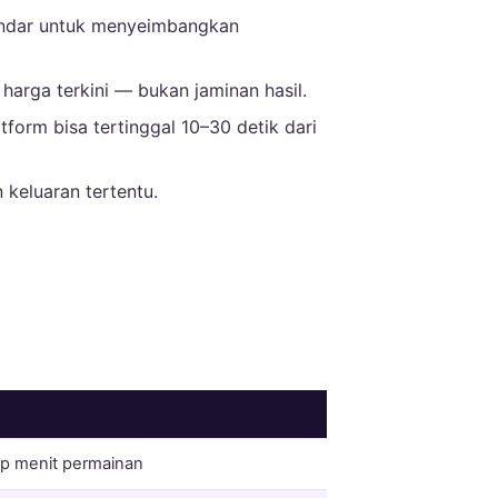
standar untuk menyeimbangkan
 harga terkini — bukan jaminan hasil.
form bisa tertinggal 10–30 detik dari
keluaran tertentu.
ap menit permainan