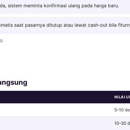
eda, sistem meminta konfirmasi ulang pada harga baru.
matis saat pasarnya ditutup atau lewat cash-out bila fitur
g.
langsung
NILAI 
5–10 de
10–30 d