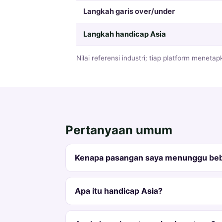
Langkah garis over/under
Langkah handicap Asia
Nilai referensi industri; tiap platform meneta
Pertanyaan umum
Kenapa pasangan saya menunggu beb
Apa itu handicap Asia?