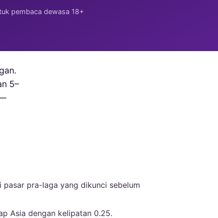
 untuk pembaca dewasa 18+
gan.
an 5–
 —
 pasar pra-laga yang dikunci sebelum
cap Asia dengan kelipatan 0.25.